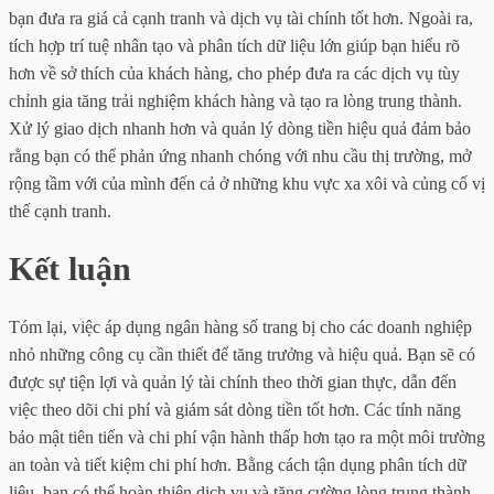
bạn đưa ra giá cả cạnh tranh và dịch vụ tài chính tốt hơn. Ngoài ra,
tích hợp trí tuệ nhân tạo và phân tích dữ liệu lớn giúp bạn hiểu rõ
hơn về sở thích của khách hàng, cho phép đưa ra các dịch vụ tùy
chỉnh gia tăng trải nghiệm khách hàng và tạo ra lòng trung thành.
Xử lý giao dịch nhanh hơn và quản lý dòng tiền hiệu quả đảm bảo
rằng bạn có thể phản ứng nhanh chóng với nhu cầu thị trường, mở
rộng tầm với của mình đến cả ở những khu vực xa xôi và củng cố vị
thế cạnh tranh.
Kết luận
Tóm lại, việc áp dụng ngân hàng số trang bị cho các doanh nghiệp
nhỏ những công cụ cần thiết để tăng trưởng và hiệu quả. Bạn sẽ có
được sự tiện lợi và quản lý tài chính theo thời gian thực, dẫn đến
việc theo dõi chi phí và giám sát dòng tiền tốt hơn. Các tính năng
bảo mật tiên tiến và chi phí vận hành thấp hơn tạo ra một môi trường
an toàn và tiết kiệm chi phí hơn. Bằng cách tận dụng phân tích dữ
liệu, bạn có thể hoàn thiện dịch vụ và tăng cường lòng trung thành