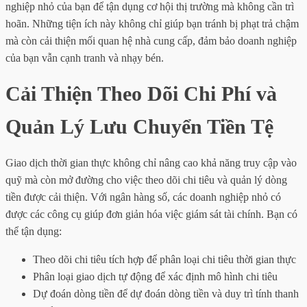
nghiệp nhỏ của bạn để tận dụng cơ hội thị trường mà không cần trì
hoãn. Những tiện ích này không chỉ giúp bạn tránh bị phạt trả chậm
mà còn cải thiện mối quan hệ nhà cung cấp, đảm bảo doanh nghiệp
của bạn vẫn cạnh tranh và nhạy bén.
Cải Thiện Theo Dõi Chi Phí và
Quản Lý Lưu Chuyển Tiền Tệ
Giao dịch thời gian thực không chỉ nâng cao khả năng truy cập vào
quỹ mà còn mở đường cho việc theo dõi chi tiêu và quản lý dòng
tiền được cải thiện. Với ngân hàng số, các doanh nghiệp nhỏ có
được các công cụ giúp đơn giản hóa việc giám sát tài chính. Bạn có
thể tận dụng:
Theo dõi chi tiêu tích hợp để phân loại chi tiêu thời gian thực
Phân loại giao dịch tự động để xác định mô hình chi tiêu
Dự đoán dòng tiền để dự đoán dòng tiền và duy trì tính thanh