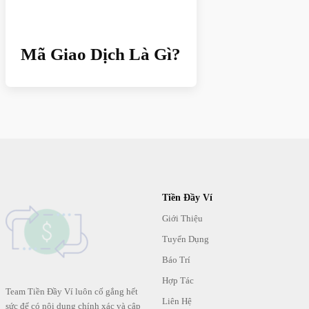
Mã Giao Dịch Là Gì?
Tiền Đầy Ví
Giới Thiệu
Tuyển Dụng
Báo Trí
Hợp Tác
Team Tiền Đầy Ví luôn cố gắng hết
Liên Hệ
sức để có nội dung chính xác và cập