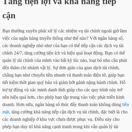
Tăng tiện lợi và khả năng tiếp
cận
Bạn thường xuyên phải xử lý các nhiệm vụ tài chính ngoài giờ làm
việc của ngân hàng truyền thống như thế nào? Với ngân hàng số,
các doanh nghiệp nhỏ như của bạn có thể tiếp cận các dịch vụ tài
chính 24/7, tăng cường tiện ích và hiệu quả hoạt động. Bạn có thể
quản lý tài chính của mình vào bất kỳ lúc nào, loại bỏ nhu cầu phải
đến thăm chi nhánh vật lý. Sự đơn giản của giao dịch tài chính,
chẳng hạn như chuyển tiền nhanh và thanh toán điện tử, giúp bạn
tiết kiệm thời gian quý báu và giảm bớt gánh nặng hành chính. Hỗ
trợ tự động và xác minh danh tính giúp cho các quy trình này trở
nên hiệu quả hơn, cho phép bạn tập trung vào việc phát triển kinh
doanh. Hơn nữa, ngân hàng số thúc đẩy thanh toán không dùng
tiền
mặt
, tăng cường khả năng tiếp cận dịch vụ tài chính, đặc biệt là cho
các doanh nghiệp ở khu vực chưa được phục vụ. Điều này cho
phép bạn duy trì khả năng cạnh tranh trong khi vẫn quản lý tài