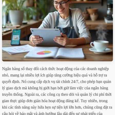
Ngân hàng số thay đổi cách thức hoạt động của các doanh nghiệp
nhỏ, mang lại nhiều lợi ích giúp tăng cường hiệu quả và hỗ trợ ra
quyết định. Nó cung cấp dịch vụ tài chính 24/7, cho phép bạn quản
lý giao dịch mà không bị giới hạn bởi giờ làm việc của ngân hàng
truyền thống. Ngoài ra, các công cụ theo dõi và quản lý chi phí thời
gian thực giúp đơn giản hóa hoạt động đáng kể. Tuy nhiên, trong
khi các tính năng này hứa hẹn sự tiện lợi lớn hơn, chúng cũng đặt ra
câu hỏi về bảo mật và ảnh hưởng lâu dài đến sự phát triển của