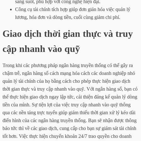
sáng suốt, phù hợp với công nghệ hiện đại.
Công cụ tài chính tích hợp giúp đơn giản hóa việc quản lý
lương, hóa đơn và dòng tiền, cuối cùng giảm chi phí.
Giao dịch thời gian thực và truy
cập nhanh vào quỹ
Trong khi các phương pháp ngân hàng truyền thống có thể gây ra
chậm trễ, ngân hàng số cách mạng hóa cách các doanh nghiệp nhỏ
quản lý tài chính của họ bằng cách cho phép thực hiện giao dịch
thời gian thực và truy cập nhanh vào quỹ. Với ngân hàng số, bạn có
thể thực hiện giao dịch ngay lập tức, cải thiện đáng kể quản lý dòng
tiền của mình. Sự tiện lợi của việc truy cập nhanh vào quỹ thông
qua các nền tảng trực tuyến giúp giảm thiểu thời gian xử lý kéo dài
điển hình của các ngân hàng truyền thống. Bạn sẽ nhận được thông
báo tức thì về các giao dịch, cung cấp cho bạn sự giám sát tài chính
tốt hơn. Việc thực hiện chuyển khoản 24/7 trao quyền cho doanh