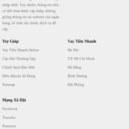
nhập nhất. Tuy nhiên, thông tin trên
có thể chưa được cập nhập, không
giống thông tin tại website của ngân
hàng, tổ chức tài chính, dịch vụ đề
cập.
Trợ Giúp
Vay Tiền Nhanh
Vay Tiền Nhanh Online
Hà Nội
Câu Hỏi Thường Gặp
T.P. Hồ Chí Minh
Chính Sách Bảo Mật
Đà Nẵng
Điều Khoản Sử Dụng
Bình Dương
Sitemap
Hải Phòng
Mạng Xã Hội
Facebook
Youtube
Pinterest