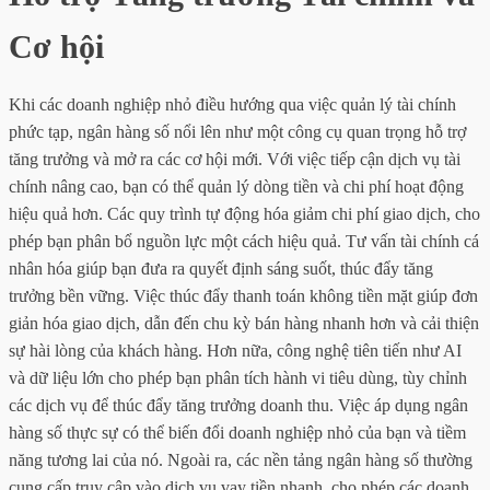
Cơ hội
Khi các doanh nghiệp nhỏ điều hướng qua việc quản lý tài chính
phức tạp, ngân hàng số nổi lên như một công cụ quan trọng hỗ trợ
tăng trưởng và mở ra các cơ hội mới. Với việc tiếp cận dịch vụ tài
chính nâng cao, bạn có thể quản lý dòng tiền và chi phí hoạt động
hiệu quả hơn. Các quy trình tự động hóa giảm chi phí giao dịch, cho
phép bạn phân bổ nguồn lực một cách hiệu quả. Tư vấn tài chính cá
nhân hóa giúp bạn đưa ra quyết định sáng suốt, thúc đẩy tăng
trưởng bền vững. Việc thúc đẩy thanh toán không tiền mặt giúp đơn
giản hóa giao dịch, dẫn đến chu kỳ bán hàng nhanh hơn và cải thiện
sự hài lòng của khách hàng. Hơn nữa, công nghệ tiên tiến như AI
và dữ liệu lớn cho phép bạn phân tích hành vi tiêu dùng, tùy chỉnh
các dịch vụ để thúc đẩy tăng trưởng doanh thu. Việc áp dụng ngân
hàng số thực sự có thể biến đổi doanh nghiệp nhỏ của bạn và tiềm
năng tương lai của nó. Ngoài ra, các nền tảng ngân hàng số thường
cung cấp truy cập vào dịch vụ vay tiền nhanh, cho phép các doanh