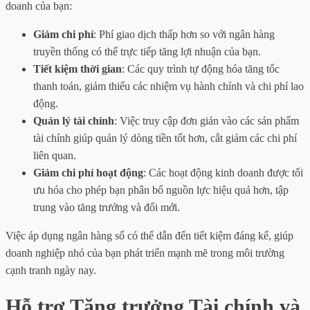
doanh của bạn:
Giảm chi phí
: Phí giao dịch thấp hơn so với ngân hàng
truyền thống có thể trực tiếp tăng lợi nhuận của bạn.
Tiết kiệm thời gian
: Các quy trình tự động hóa tăng tốc
thanh toán, giảm thiểu các nhiệm vụ hành chính và chi phí lao
động.
Quản lý tài chính
: Việc truy cập đơn giản vào các sản phẩm
tài chính giúp quản lý dòng tiền tốt hơn, cắt giảm các chi phí
liên quan.
Giảm chi phí hoạt động
: Các hoạt động kinh doanh được tối
ưu hóa cho phép bạn phân bổ nguồn lực hiệu quả hơn, tập
trung vào tăng trưởng và đổi mới.
Việc áp dụng ngân hàng số có thể dẫn đến tiết kiệm đáng kể, giúp
doanh nghiệp nhỏ của bạn phát triển mạnh mẽ trong môi trường
cạnh tranh ngày nay.
Hỗ trợ Tăng trưởng Tài chính và