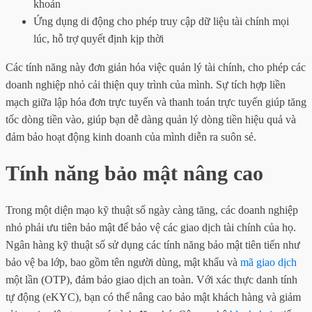
khoản
Ứng dụng di động cho phép truy cập dữ liệu tài chính mọi
lúc, hỗ trợ quyết định kịp thời
Các tính năng này đơn giản hóa việc quản lý tài chính, cho phép các
doanh nghiệp nhỏ cải thiện quy trình của mình. Sự tích hợp liền
mạch giữa lập hóa đơn trực tuyến và thanh toán trực tuyến giúp tăng
tốc dòng tiền vào, giúp bạn dễ dàng quản lý dòng tiền hiệu quả và
đảm bảo hoạt động kinh doanh của mình diễn ra suôn sẻ.
Tính năng bảo mật nâng cao
Trong một diện mạo kỹ thuật số ngày càng tăng, các doanh nghiệp
nhỏ phải ưu tiên bảo mật để bảo vệ các giao dịch tài chính của họ.
Ngân hàng kỹ thuật số sử dụng các tính năng bảo mật tiên tiến như
bảo vệ ba lớp, bao gồm tên người dùng, mật khẩu và
mã giao dịch
một lần (OTP), đảm bảo giao dịch an toàn. Với xác thực danh tính
tự động (eKYC), bạn có thể nâng cao bảo mật khách hàng và giảm