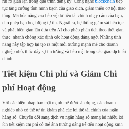
rủi ro gian lận trong quá trình đăng ký. Công nghệ
blockchain
tiếp
tục tăng cường tính minh bạch của giao dịch, giảm thiểu cơ hội thao
túng. Mã hóa nâng cao bảo vệ dữ liệu tài chính nhạy cảm của bạn,
cho phép bạn hoạt động tự tin. Ngoài ra, hệ thống giám sát liên tục
và phát hiện gian lận dựa trên AI cho phép phân tích theo thời gian
thực, nhanh chóng xác định các hoạt động đáng ngờ. Những tính
năng này tập hợp lại tạo ra một môi trường mạnh mẽ cho doanh
nghiệp nhỏ, thúc đẩy sự tin tưởng và bảo mật trong các giao dịch tài
chính.
Tiết kiệm Chi phí và Giảm Chi
phí Hoạt động
Với các biện pháp bảo mật mạnh mẽ được áp dụng, các doanh
nghiệp nhỏ có thể tự tin khám phá các lợi thế tài chính của ngân
hàng số. Chuyển đổi sang dịch vụ ngân hàng số mang lại nhiều lợi
ích tiết kiệm chi phí có thể ảnh hưởng đáng kể đến hoạt động kinh