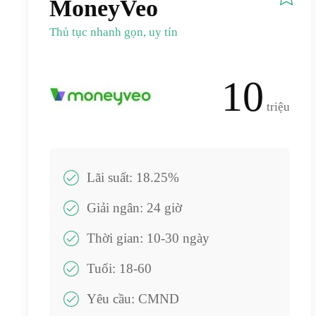
MoneyVeo
Thủ tục nhanh gọn, uy tín
10
triệu
Lãi suất: 18.25%
Giải ngân: 24 giờ
Thời gian: 10-30 ngày
Tuổi: 18-60
Yêu cầu: CMND