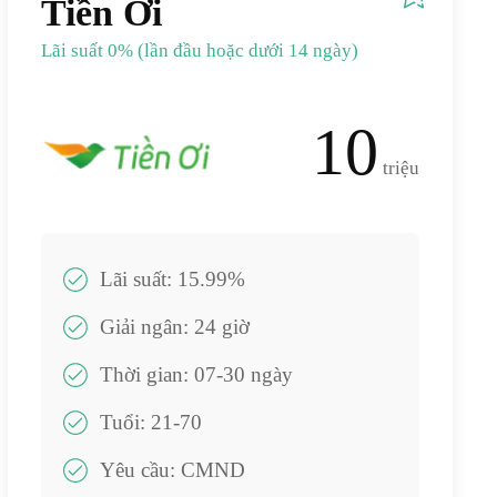
Tiền Ơi
Lãi suất 0% (lần đầu hoặc dưới 14 ngày)
10
triệu
Lãi suất: 15.99%
Giải ngân: 24 giờ
Thời gian: 07-30 ngày
Tuổi: 21-70
Yêu cầu: CMND