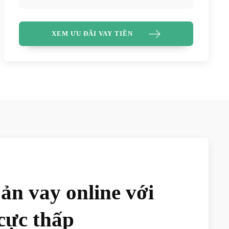
XEM ƯU ĐÃI VAY TIỀN
ản vay online với
 cực thấp