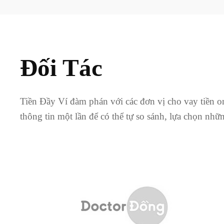
Đối Tác
Tiền Đầy Ví đàm phán với các đơn vị cho vay tiền o
thông tin một lần để có thể tự so sánh, lựa chọn nhữn