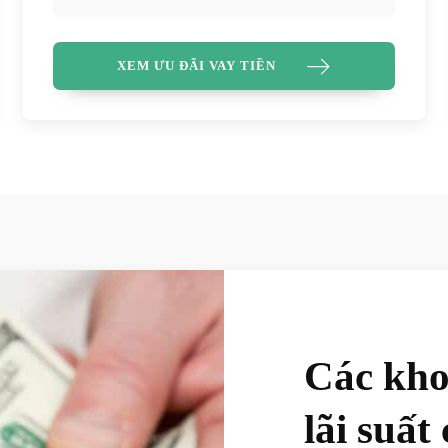
XEM ƯU ĐÃI VAY TIỀN
Các kho
lãi suất