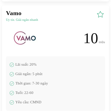
Vamo
Uy tín. Giải ngân nhanh
10
triệu
Lãi suất: 20%
Giải ngân: 5 phút
Thời gian: 7-30 ngày
Tuổi: 22-60
Yêu cầu: CMND