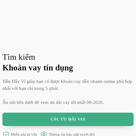
Tìm kiếm
Khoản vay tín dụng
Tiền Đầy Ví giúp bạn có được khoản vay tiền nhanh online phù hợp
nhất với bạn chỉ trong 5 phút.
Ấn nút bên dưới để xem ưu đãi vay tốt nhất
08
-
2026
.
CÁC ƯU ĐÃI VAY
Miễn phí tư vấn
Thông tin bảo mật tuyệt đối