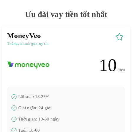
Ưu đãi vay tiền tốt nhất
MoneyVeo
Thủ tục nhanh gọn, uy tín
10
triệu
Lãi suất: 18.25%
Giải ngân: 24 giờ
Thời gian: 10-30 ngày
Tuổi: 18-60