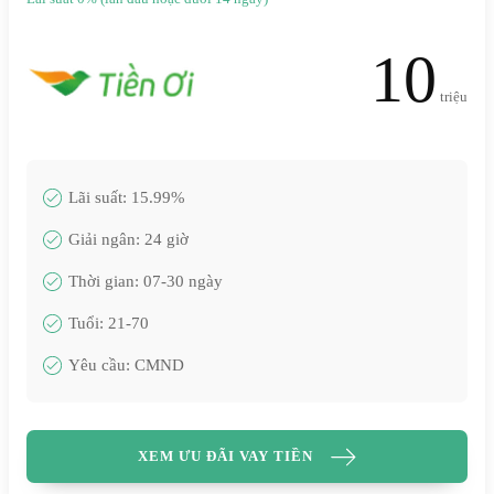
10
triệu
Lãi suất: 15.99%
Giải ngân: 24 giờ
Thời gian: 07-30 ngày
Tuổi: 21-70
Yêu cầu: CMND
XEM ƯU ĐÃI VAY TIỀN