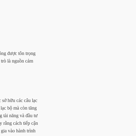
ông được tôn trọng
 trò là nguồn cảm
 sở hữu các câu lạc
 lạc bộ mà còn tăng
g tài năng và đầu tư
y rằng cách tiếp cận
gia vào hành trình