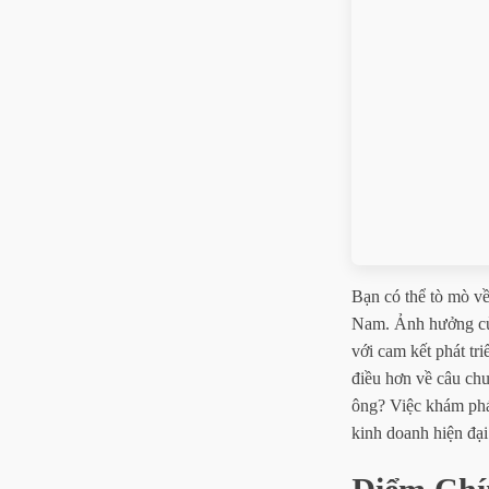
Bạn có thể tò mò v
Nam. Ảnh hưởng của
với cam kết phát t
điều hơn về câu chu
ông? Việc khám phá 
kinh doanh hiện đại