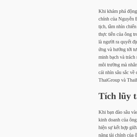
Khi khám phá động l
chính của Nguyễn Đứ
tịch, tầm nhìn chiế
thực tiễn của ông t
là người ra quyết đ
ứng và hướng tới tư
minh bạch và trách 
môi trường mà nhân 
cái nhìn sâu sắc về
ThaiGroup và Thaih
Tích lũy 
Khi bạn đào sâu vào
kinh doanh của ông
hiện sự kết hợp giữ
năng tài chính của 