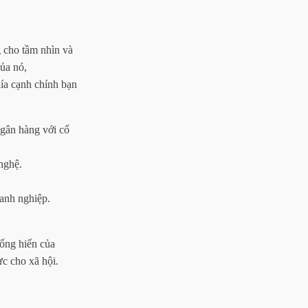
 cho tầm nhìn và
ủa nó,
hía cạnh chính bạn
ngân hàng với cổ
nghệ.
anh nghiệp.
ống hiến của
ực cho xã hội.