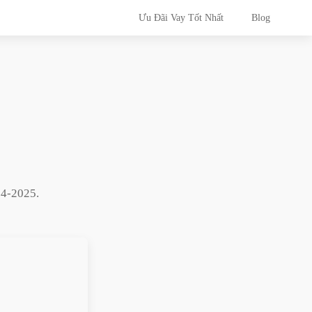
Ưu Đãi Vay Tốt Nhất
Blog
?
04-2025
.