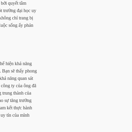
 bởi quyết tâm
t trường đại học uy
không chỉ trang bị
 Cuộc sống ấy phản
thể hiện khả năng
p. Bạn sẽ thấy phong
 khả năng quan sát
c công ty của ông đã
 trung thành của
ho sự tăng trưởng
cam kết thực hành
uy tín của mình