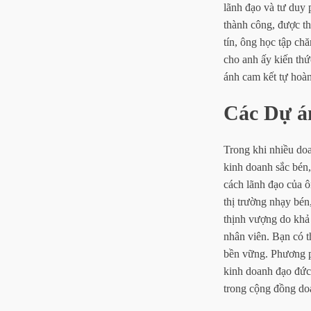
lãnh đạo và tư duy
thành công, được th
tín, ông học tập ch
cho anh ấy kiến thứ
ánh cam kết tự hoà
Các Dự á
Trong khi nhiều do
kinh doanh sắc bén,
cách lãnh đạo của ô
thị trường nhạy bén
thịnh vượng do khả
nhân viên. Bạn có t
bền vững. Phương ph
kinh doanh đạo đức
trong cộng đồng do