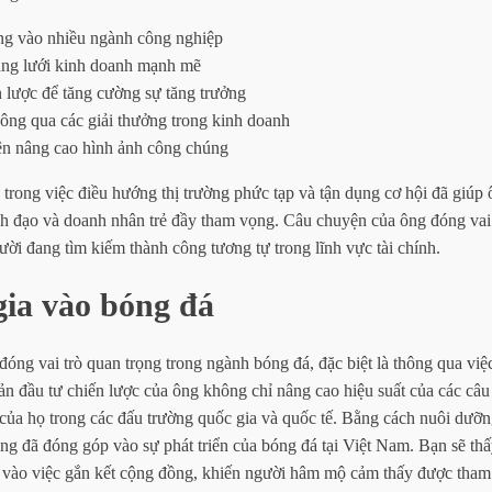
ng vào nhiều ngành công nghiệp
ng lưới kinh doanh mạnh mẽ
 lược để tăng cường sự tăng trưởng
ông qua các giải thưởng trong kinh doanh
iện nâng cao hình ảnh công chúng
rong việc điều hướng thị trường phức tạp và tận dụng cơ hội đã giúp 
nh đạo và doanh nhân trẻ đầy tham vọng. Câu chuyện của ông đóng vai
i đang tìm kiếm thành công tương tự trong lĩnh vực tài chính.
ia vào bóng đá
g vai trò quan trọng trong ngành bóng đá, đặc biệt là thông qua việc
ản đầu tư chiến lược của ông không chỉ nâng cao hiệu suất của các câu
của họ trong các đấu trường quốc gia và quốc tế. Bằng cách nuôi dưỡn
ông đã đóng góp vào sự phát triển của bóng đá tại Việt Nam. Bạn sẽ thấ
vào việc gắn kết cộng đồng, khiến người hâm mộ cảm thấy được tham 