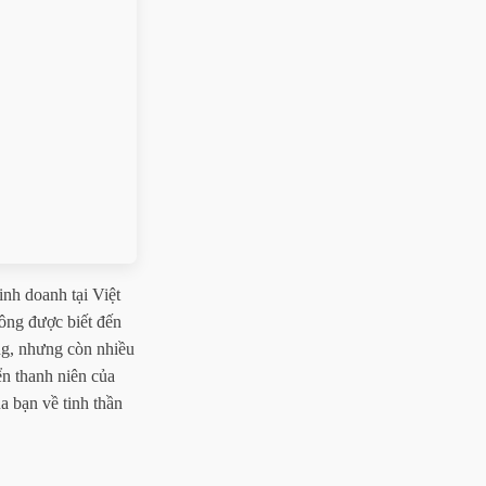
nh doanh tại Việt
ông được biết đến
ng, nhưng còn nhiều
ển thanh niên của
a bạn về tinh thần