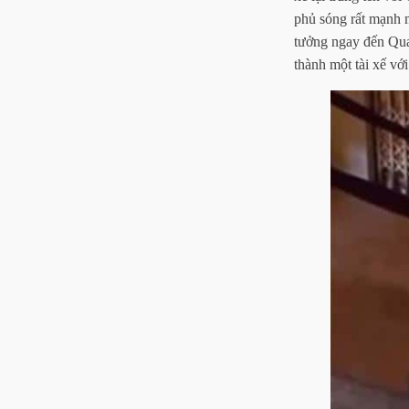
phủ sóng rất mạnh m
tưởng ngay đến Qua
thành một tài xế vớ