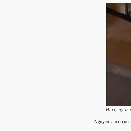
Hải quay xe x
Nguyên văn đoạn cl