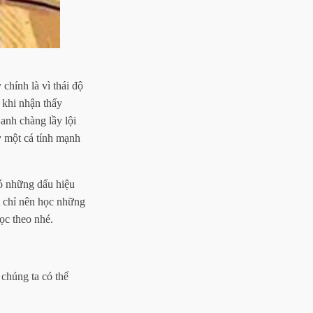
 chính là vì thái độ
 khi nhận thấy
anh chàng lầy lội
y một cá tính mạnh
có những dấu hiệu
t chỉ nên học những
ọc theo nhé.
chúng ta có thể