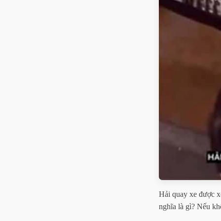
Hải quay xe được xe
nghĩa là gì? Nếu kh