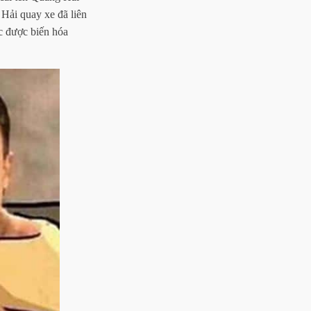
 Hải quay xe đã liên
c được biến hóa