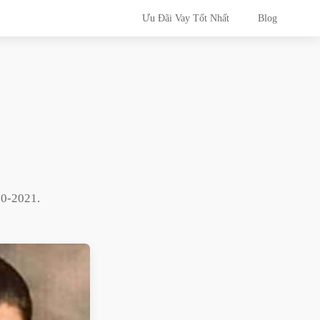
Ưu Đãi Vay Tốt Nhất
Blog
10-2021
.