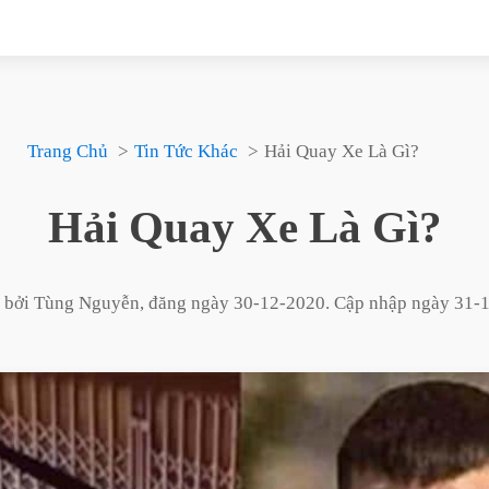
Trang Chủ
Tin Tức Khác
Hải Quay Xe Là Gì?
Hải Quay Xe Là Gì?
t bởi
Tùng Nguyễn
, đăng ngày
30-12-2020
. Cập nhập ngày
31-