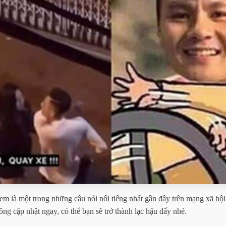
m là một trong những câu nói nổi tiếng nhất gần đây trên mạng xã hội
ông cập nhật ngay, có thể bạn sẽ trở thành lạc hậu đấy nhé.