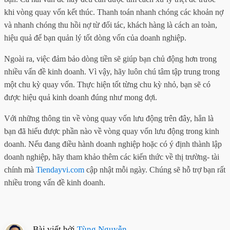
khi vòng quay vốn kết thúc. Thanh toán nhanh chóng các khoản nợ
và nhanh chóng thu hồi nợ từ đối tác, khách hàng là cách an toàn,
hiệu quả để bạn quản lý tốt dòng vốn của doanh nghiệp.
Ngoài ra, việc đảm bảo dòng tiền sẽ giúp bạn chủ động hơn trong
nhiều vấn đề kinh doanh. Vì vậy, hãy luôn chú tâm tập trung trong
một chu kỳ quay vốn. Thực hiện tốt từng chu kỳ nhỏ, bạn sẽ có
được hiệu quả kinh doanh đúng như mong đợi.
Với những thông tin về vòng quay vốn lưu động trên đây, hẳn là
bạn đã hiểu được phần nào về vòng quay vốn lưu động trong kinh
doanh. Nếu đang điều hành doanh nghiệp hoặc có ý định thành lập
doanh nghiệp, hãy tham khảo thêm các kiến thức về thị trường- tài
chính mà
Tiendayvi.com
cập nhật mỗi ngày. Chúng sẽ hỗ trợ bạn rất
nhiều trong vấn đề kinh doanh.
Bài viết bởi
Tùng Nguyễn