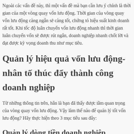
Ngoài các vấn đề này, thì một vấn đề mà bạn cần lưu ý chính là thời
gian của một vòng quay vốn lưu động. Thời gian của vòng quay
vốn lưu động càng ngắn sẽ càng tốt, chứng tỏ hiệu suất kinh doanh
rất tốt. Khi tốc độ luân chuyển vốn lưu động nhanh thì thời gian
luân chuyển vốn sẽ được rút ngắn, doanh nghiệp nhanh chốt lời và
đạt được kỳ vọng doanh thu như mục tiêu.
Quản lý hiệu quả vốn lưu động-
nhân tố thúc đẩy thành công
doanh nghiệp
Từ những thông tin trên, hẳn là bạn đã thấy được tầm quan trọng
của vòng quay vốn lưu động. Vậy làm thế nào để quản lý tốt vốn
lưu động? Hãy thực hiện theo 3 mục tiêu sau đây:
Quản lý dòng tiền doanh nghiệp