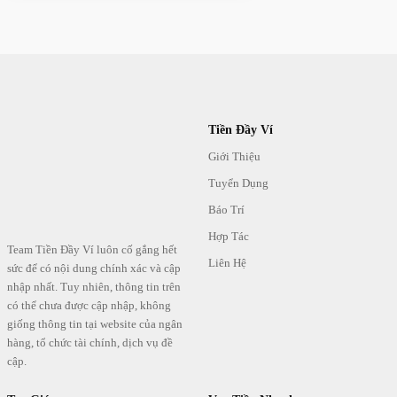
Tiền Đầy Ví
Giới Thiệu
Tuyển Dụng
Báo Trí
Hợp Tác
Team Tiền Đầy Ví luôn cố gắng hết
Liên Hệ
sức để có nội dung chính xác và cập
nhập nhất. Tuy nhiên, thông tin trên
có thể chưa được cập nhập, không
giống thông tin tại website của ngân
hàng, tổ chức tài chính, dịch vụ đề
cập.