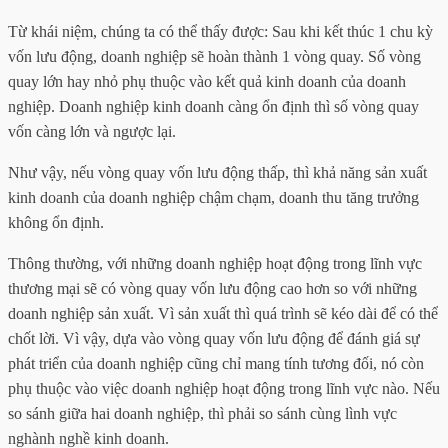
Từ khái niệm, chúng ta có thể thấy được: Sau khi kết thúc 1 chu kỳ
vốn lưu động, doanh nghiệp sẽ hoàn thành 1 vòng quay. Số vòng
quay lớn hay nhỏ phụ thuộc vào kết quả kinh doanh của doanh
nghiệp. Doanh nghiệp kinh doanh càng ổn định thì số vòng quay
vốn càng lớn và ngược lại.
Như vậy, nếu vòng quay vốn lưu động thấp, thì khả năng sản xuất
kinh doanh của doanh nghiệp chậm chạm, doanh thu tăng trưởng
không ổn định.
Thông thường, với những doanh nghiệp hoạt động trong lĩnh vực
thương mại sẽ có vòng quay vốn lưu động cao hơn so với những
doanh nghiệp sản xuất. Vì sản xuất thì quá trình sẽ kéo dài để có thể
chốt lời. Vì vậy, dựa vào vòng quay vốn lưu động để đánh giá sự
phát triển của doanh nghiệp cũng chỉ mang tính tương đối, nó còn
phụ thuộc vào việc doanh nghiệp hoạt động trong lĩnh vực nào. Nếu
so sánh giữa hai doanh nghiệp, thì phải so sánh cùng lình vực
nghành nghề kinh doanh.