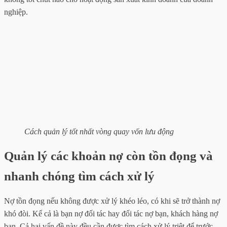
nghiệp.
Cách quản lý tốt nhất vòng quay vốn lưu động
Quản lý các khoản nợ còn tồn đọng và
nhanh chóng tìm cách xử lý
Nợ tồn đọng nếu không được xử lý khéo léo, có khi sẽ trở thành nợ
khó đòi. Kể cả là bạn nợ đối tác hay đối tác nợ bạn, khách hàng nợ
bạn. Cả hai vấn đề này đều cần được tìm cách xử lý triệt để trước