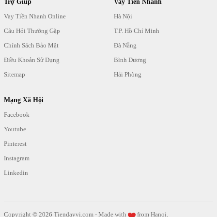
Trợ Giúp
Vay Tiền Nhanh
Vay Tiền Nhanh Online
Hà Nội
Câu Hỏi Thường Gặp
T.P. Hồ Chí Minh
Chính Sách Bảo Mật
Đà Nẵng
Điều Khoản Sử Dụng
Bình Dương
Sitemap
Hải Phòng
Mạng Xã Hội
Facebook
Youtube
Pinterest
Instagram
Linkedin
Copyright ©
2026
Tiendayvi.com -
Made with
from Hanoi.