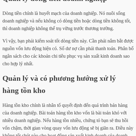
Dòng tiền chính là huyết mạch của doanh nghiệp. Nó nuôi sống
doanh nghiệp và nếu không có dòng tiền hoặc dòng tiền không tốt,
thì doanh nghiệp không thể trụ vững trước thương trường.
Vì vậy, bạn phải kiểm soát tốt dòng tiền này. Cần phải nắm bắt được
nguồn vốn lưu động hiện có. Số dư nợ cần phải thanh toán. Phân bổ
ngân sách cho các khoản chi tiêu phục vụ sản xuất kinh doanh sao
cho hợp lý nhất.
Quản lý và có phương hướng xử lý
hàng tồn kho
Hàng tồn kho chính là nhân tố quyết định đến quá trình bán hàng
của doanh nghiệp. Bài toán hàng tồn kho vốn là bài toán khó với
nhiều doanh nghiệp. Nếu hàng tồn nhiều, chứng tỏ bạn sẽ thu hồi
vốn chậm, thời gian vòng quay vốn lưu động sẽ bị giãn ra. Điều này
không tốt chút nào cho hoạt động sản xuất kinh doanh của doanh