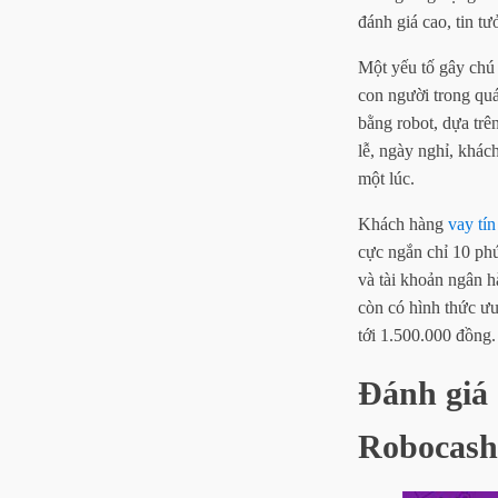
đánh giá cao, tin t
Một yếu tố gây chú 
con người trong quá 
bằng robot, dựa trên
lễ, ngày nghỉ, kha
một lúc.
Khách hàng
vay tín
cực ngắn chỉ 10 phu
và tài khoản ngân 
còn có hình thức ư
tới 1.500.000 đồng.
Đánh giá 
Robocash