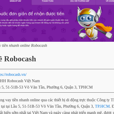
 tiền nhanh online Robocash
về Robocash
ps://robocash.vn/
NHH Robocash Việt Nam
ầu 5, 51-51B-53 Võ Văn Tần, Phường 6, Quận 3, TPHCM
̣ng vay tiền nhanh online qua các thiết bị di động trực thuộc Công
hỉ tại tại Lầu 5, 51-51B-53 Võ Văn Tần, Phường 6, Quận 3,
TP.HCM
. 
́t hiện sớm nhất tại Việt Nam và ngày càng phát triển mạnh mẽ, được 