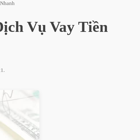
 Nhanh
ịch Vụ Vay Tiền
21
.