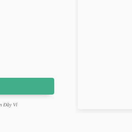
n Đầy Ví