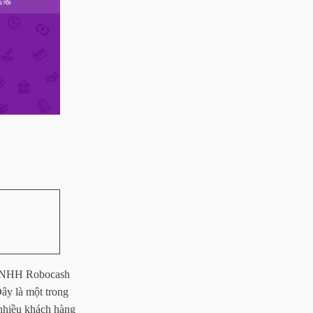
 ty TNHH Robocash
Đây là một trong
nhiều khách hàng