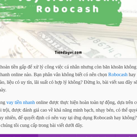
hoản tiền gấp để xử lý công việc cá nhân nhưng còn băn khoăn không 
 nhanh online nào. Bạn phân vân không biết có nên chọn
Robocash
hay 
̀o, liệu có uy tín, lãi suất có hợp lý không? Đừng lo, bài viết sau đây sẽ
ày.
ụng
vay tiền nhanh
online được thực hiện hoàn toàn tự động, dựa trên
ổi trội, được đánh giá cao về khả năng minh bạch, nhạy bén, có thể 
y nhiên, để quyết định có nên vay tại ứng dụng Robocash hay không? 
 chúng tôi cung cấp trong bài viết dưới đây.