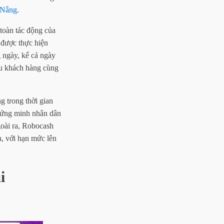
 Nẵng
.
 toàn tác động của
u được thực hiện
ngày, kể cả ngày
liệu khách hàng cùng
ng trong thời gian
n chứng minh nhân dân
 Ngoài ra, Robocash
n, với hạn mức lên
i