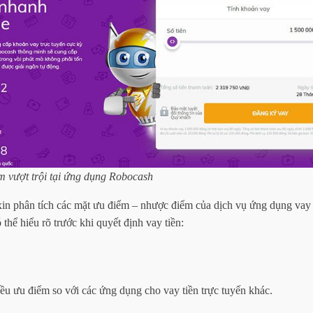
m vượt trội tại ứng dụng Robocash
xin phân tích các mặt ưu điểm – nhược điểm của dịch vụ ứng dụng vay 
thể hiểu rõ trước khi quyết định vay tiền:
ều ưu điểm so với các ứng dụng cho vay tiền trực tuyến khác.