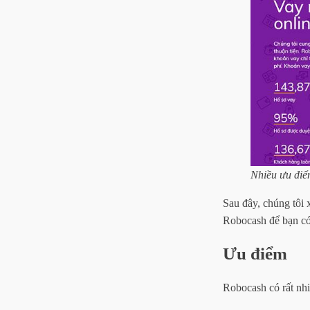
Nhiều ưu điể
Sau đây, chúng tôi 
Robocash để bạn có 
Ưu điểm
Robocash có rất nhi