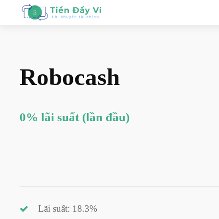
Robocash
0% lãi suất (lần đầu)
Lãi suất: 18.3%