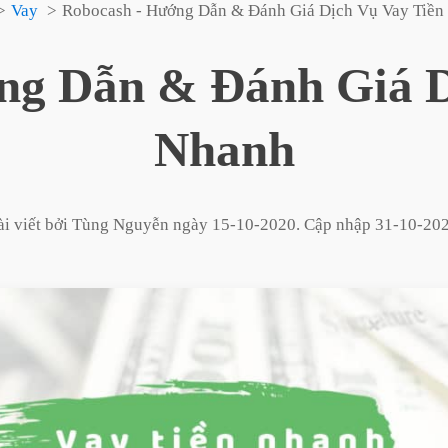
Vay
Robocash - Hướng Dẫn & Đánh Giá Dịch Vụ Vay Tiền
ng Dẫn & Đánh Giá D
Nhanh
i viết bởi
Tùng Nguyễn
ngày
15-10-2020
. Cập nhập
31-10-20