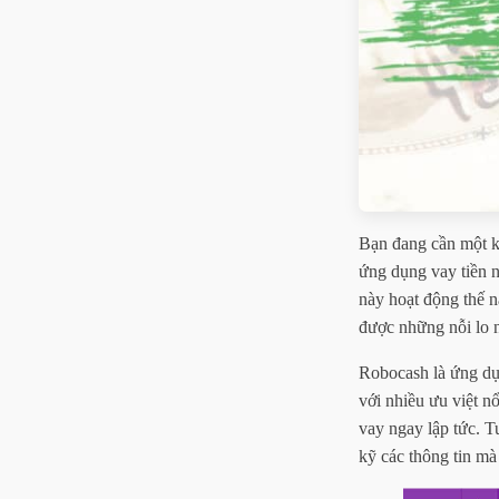
Bạn đang cần một k
ứng dụng vay tiền
này hoạt động thế na
được những nỗi lo n
Robocash là ứng d
với nhiều ưu việt n
vay ngay lập tức. Tu
kỹ các thông tin mà