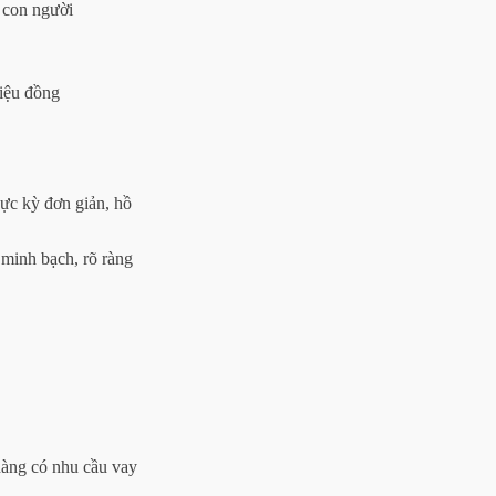
y con người
iệu đồng
cực kỳ đơn giản, hồ
 minh bạch, rõ ràng
hàng có nhu cầu vay