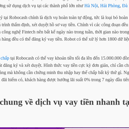
ưởng sử dụng dịch vụ tại các thành phố lớn như
Hà Nội
,
Hải Phòng
,
Đà
ý tại Robocash chính là dịch vụ hoàn toàn tự động, tức là loại bỏ hoàn
trình thẩm định, xét duyệt hồ sơ vay tiền. Chính vì các công đoạn đề
 công nghệ Fintech nên bất kể ngày nào trong tuần, thời gian nào trong 
́ch hàng đều có thể đăng ký vay tiền. Robot có thể xử lý hơn 1800 dữ 
 chấp
tại Robocash có thể vay khoản tiền tối đa lên đến 15.000.000 đồ
́t đăng ký và xét duyệt. Hình thức vay tiền cực kỳ đơn giản, chỉ cầ
hàng mà không cần chứng minh thu nhập hay thế chấp bất kỳ thứ gì.
u đãi hiếm có, khách hàng được hưởng lãi suất 0% trong 7 ngày đầu tiê
chung về dịch vụ vay tiền nhanh tạ