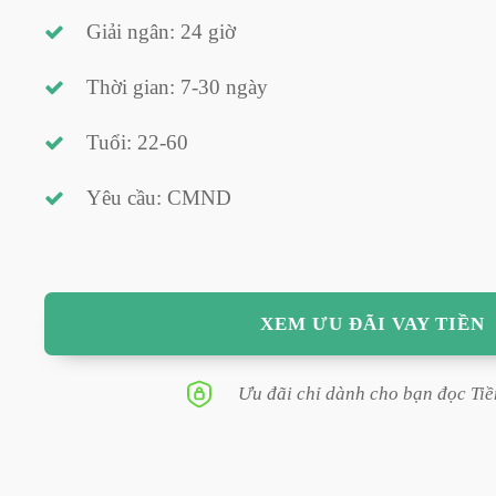
Giải ngân: 24 giờ
Thời gian: 7-30 ngày
Tuổi: 22-60
Yêu cầu: CMND
XEM ƯU ĐÃI VAY TIỀN
Ưu đãi chỉ dành cho bạn đọc Tiề