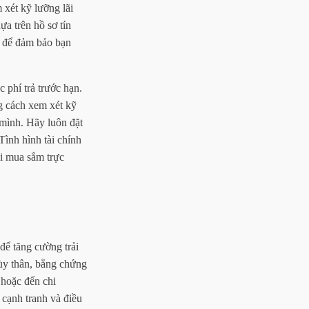
 xét kỹ lưỡng lãi
ựa trên hồ sơ tín
ng để đảm bảo bạn
 phí trả trước hạn.
g cách xem xét kỹ
 mình. Hãy luôn đặt
Tình hình tài chính
ãi mua sắm trực
để tăng cường trải
tùy thân, bằng chứng
 hoặc đến chi
 cạnh tranh và điều