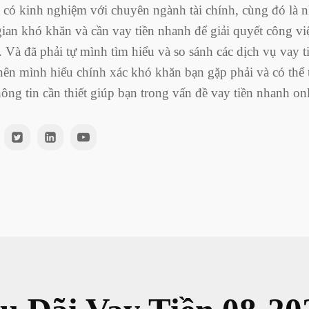
có kinh nghiệm với chuyên ngành tài chính, cùng đó là
gian khó khăn và cần vay tiền nhanh để giải quyết công vi
 Và đã phải tự mình tìm hiểu và so sánh các dịch vụ vay t
ên mình hiểu chính xác khó khăn bạn gặp phải và có thể 
hông tin cần thiết giúp bạn trong vấn đề vay tiền nhanh onl