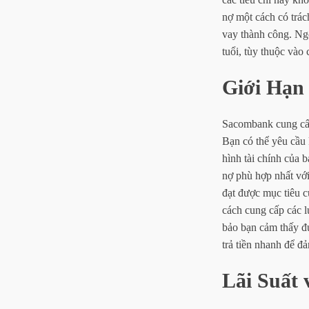
nợ một cách có trác
vay thành công. Ngo
tuổi, tùy thuộc vào
Giới Hạn 
Sacombank cung cấ
Bạn có thể yêu cầu k
hình tài chính của 
nợ phù hợp nhất với
đạt được mục tiêu c
cách cung cấp các 
bảo bạn cảm thấy đư
trả tiền nhanh để đ
Lãi Suất 