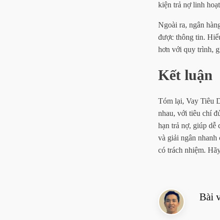
kiện trả nợ linh ho
Ngoài ra, ngân hàng
được thông tin. Hiể
hơn với quy trình, g
Kết luận
Tóm lại, Vay Tiêu 
nhau, với tiêu chí 
hạn trả nợ, giúp dễ
và giải ngân nhanh 
có trách nhiệm. Hã
Bài 