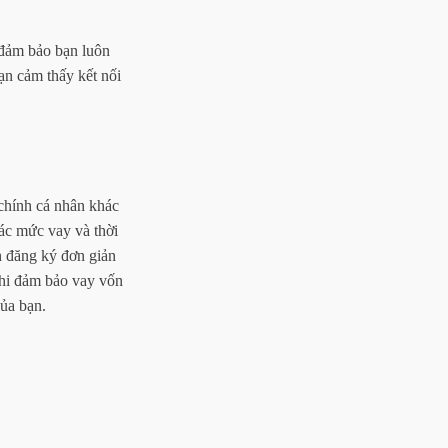
 đảm bảo bạn luôn
ạn cảm thấy kết nối
chính cá nhân khác
các mức vay và thời
h đăng ký đơn giản
khi đảm bảo vay vốn
ủa bạn.