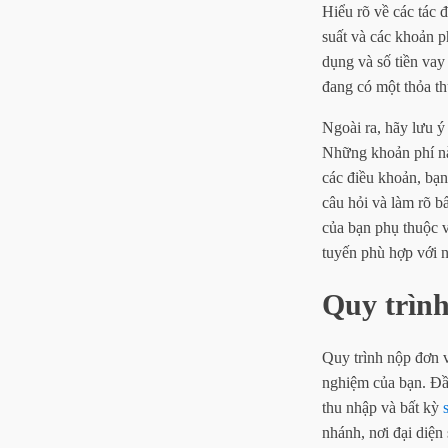
Hiểu rõ về các tác 
suất và các khoản p
dụng và số tiền vay
đang có một thỏa th
Ngoài ra, hãy lưu ý 
Những khoản phí nà
các điều khoản, bạn
câu hỏi và làm rõ b
của bạn phụ thuộc v
tuyến phù hợp với n
Quy trình
Quy trình nộp đơn v
nghiệm của bạn. Đầu
thu nhập và bất kỳ
nhánh, nơi đại diện