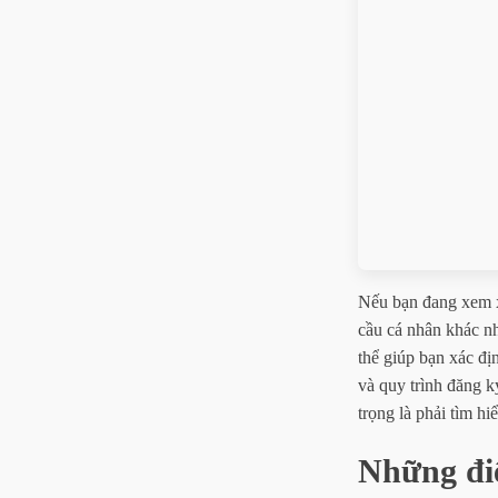
Nếu bạn đang xem x
cầu cá nhân khác nh
thể giúp bạn xác đị
và quy trình đăng k
trọng là phải tìm hi
Những đi