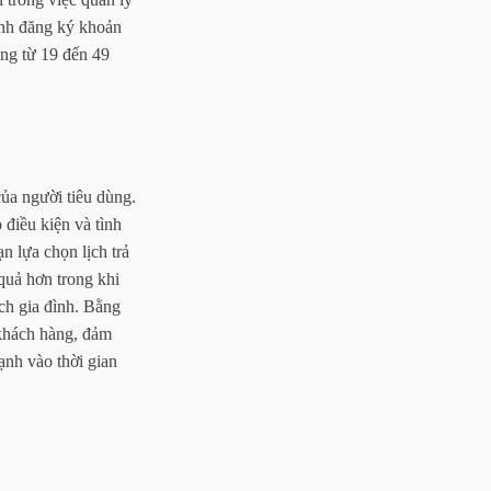
rình đăng ký khoản
ộng từ 19 đến 49
ủa người tiêu dùng.
 điều kiện và tình
n lựa chọn lịch trả
quả hơn trong khi
ịch gia đình. Bằng
 khách hàng, đảm
ạnh vào thời gian