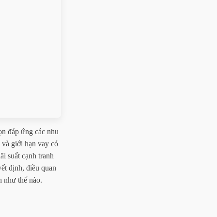
ọn đáp ứng các nhu
n và giới hạn vay có
ãi suất cạnh tranh
ết định, điều quan
n như thế nào.