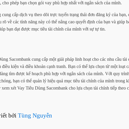
ạt, cho phép bạn chọn gói vay phù hợp nhất với ngân sách của mình.
 cung cấp dịch vụ theo dõi trực tuyến trạng thái đơn đăng ký của bạn,
u rõ về các tính năng này có thể nâng cao quyết định của bạn và giúp b
iúp bạn đạt được mục tiêu tài chính của mình với sự tự tin.
Dùng Sacombank cung cấp một giải pháp linh hoạt cho các nhu cầu tài 
đủ điều kiện và điều khoản cạnh tranh. Bạn có thể lựa chọn từ một loạt 
 dàng tìm được kế hoạch phù hợp với ngân sách của mình. Với quy trìn
chóng, bạn có thể quản lý hiệu quả mục tiêu tài chính của mình trong 
y xem xét Vay Tiêu Dùng Sacombank cho lựa chọn tài chính tiếp theo c
viết bởi
Tùng Nguyễn