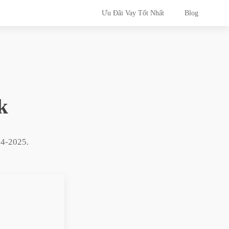
Ưu Đãi Vay Tốt Nhất
Blog
k
04-2025
.