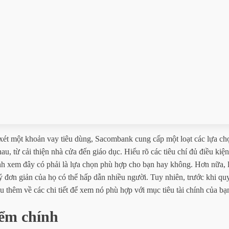
ét một khoản vay tiêu dùng, Sacombank cung cấp một loạt các lựa ch
au, từ cải thiện nhà cửa đến giáo dục. Hiểu rõ các tiêu chí đủ điều kiệ
nh xem đây có phải là lựa chọn phù hợp cho bạn hay không. Hơn nữa, l
ý đơn giản của họ có thể hấp dẫn nhiều người. Tuy nhiên, trước khi quy
ểu thêm về các chi tiết để xem nó phù hợp với mục tiêu tài chính của bạ
ểm chính