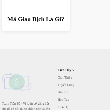
Mã Giao Dịch Là Gì?
Tiền Đầy Ví
Giới Thiệu
Tuyển Dụng
Báo Trí
Hợp Tác
Team Tiền Đầy Ví luôn cố gắng hết
Liên Hệ
sức để có nội dung chính xác và cập