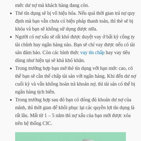
mức dư nợ mà khách hàng đang còn.
Thẻ tín dụng sẽ bị vô hiệu hóa. Nếu quá thời gian trả nợ quy
định mà bạn vẫn chưa có biện pháp thanh toán, thì thẻ sẽ bị
khóa và bạn sẽ không sử dụng được nữa.
Người có nợ xấu sẽ rất khó được duyệt vay ở bất kỳ công ty
tài chính hay ngân hàng nào. Bạn sẽ chỉ vay được nếu có tài
sản đảm bảo. Còn các hình thức
vay tín chấp
hay vay tiêu
dùng như hiện tại sẽ khá khó khăn.
Trong trường hợp bạn mở thẻ tín dụng với hạn mức cao, có
thể bạn sẽ cần thế chấp tài sản với ngân hàng. Khi đến dư nợ
cuối kỳ và vẫn không hoàn trả khoản nợ, thì tài sản có thể bị
ngân hàng tịch biên.
Trong trường hợp sau đó bạn có đóng đủ khoản dư nợ của
mình, thì thời gian để khôi phục lại các quyền lợi tín dụng là
rất lâu. Mất từ 1 – 5 năm thì nợ xấu của bạn mới được xóa
trên hệ thống CIC.