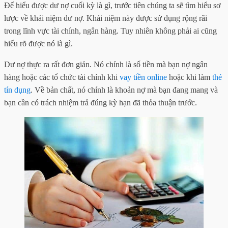
Để hiểu được dư nợ cuối kỳ là gì, trước tiên chúng ta sẽ tìm hiểu sơ
lược về khái niệm dư nợ. Khái niệm này được sử dụng rộng rãi
trong lĩnh vực tài chính, ngân hàng. Tuy nhiên không phải ai cũng
hiểu rõ được nó là gì.
Dư nợ thực ra rất đơn giản. Nó chính là số tiền mà bạn nợ ngân
hàng hoặc các tổ chức tài chính khi
vay tiền online
hoặc khi làm
thẻ
tín dụng
. Về bản chất, nó chính là khoản nợ mà bạn đang mang và
bạn cần có trách nhiệm trả đúng kỳ hạn đã thỏa thuận trước.