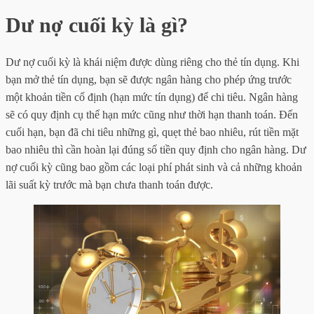
Dư nợ cuối kỳ là gì?
Dư nợ cuối kỳ là khái niệm được dùng riêng cho thẻ tín dụng. Khi
bạn mở thẻ tín dụng, bạn sẽ được ngân hàng cho phép ứng trước
một khoản tiền cố định (hạn mức tín dụng) để chi tiêu. Ngân hàng
sẽ có quy định cụ thể hạn mức cũng như thời hạn thanh toán. Đến
cuối hạn, bạn đã chi tiêu những gì, quẹt thẻ bao nhiêu, rút tiền mặt
bao nhiêu thì cần hoàn lại đúng số tiền quy định cho ngân hàng. Dư
nợ cuối kỳ cũng bao gồm các loại phí phát sinh và cả những khoản
lãi suất kỳ trước mà bạn chưa thanh toán được.