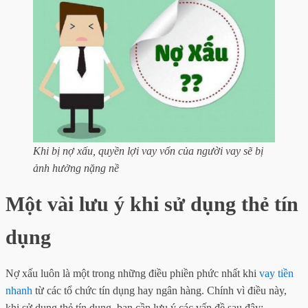
Khi bị nợ xấu, quyền lợi vay vốn của người vay sẽ bị
ảnh hưởng nặng nề
Một vài lưu ý khi sử dụng thẻ tín
dụng
Nợ xấu luôn là một trong những điều phiền phức nhất khi
vay tiền
nhanh
từ các tổ chức tín dụng hay ngân hàng. Chính vì điều này,
khi sử dụng thẻ tín dụng, bạn cần lưu ý các vấn đề sau đây: