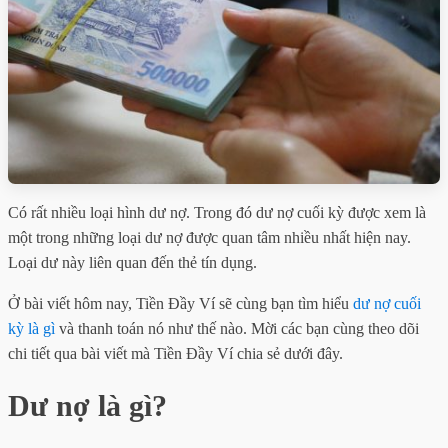
Có rất nhiều loại hình dư nợ. Trong đó dư nợ cuối kỳ được xem là
một trong những loại dư nợ được quan tâm nhiều nhất hiện nay.
Loại dư này liên quan đến thẻ tín dụng.
Ở bài viết hôm nay, Tiền Đầy Ví sẽ cùng bạn tìm hiểu
dư nợ cuối
kỳ là gì
và thanh toán nó như thế nào. Mời các bạn cùng theo dõi
chi tiết qua bài viết mà Tiền Đầy Ví chia sẻ dưới đây.
Dư nợ là gì?