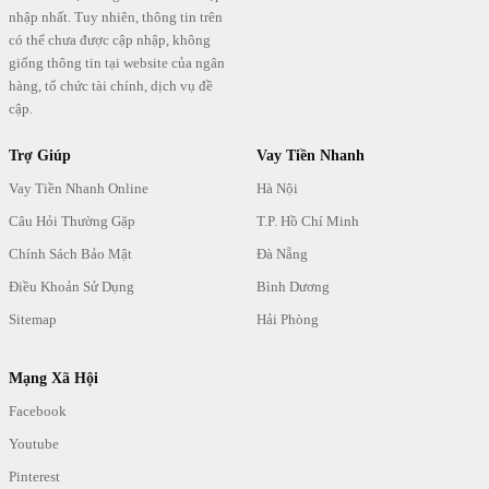
nhập nhất. Tuy nhiên, thông tin trên
có thể chưa được cập nhập, không
giống thông tin tại website của ngân
hàng, tổ chức tài chính, dịch vụ đề
cập.
Trợ Giúp
Vay Tiền Nhanh
Vay Tiền Nhanh Online
Hà Nội
Câu Hỏi Thường Gặp
T.P. Hồ Chí Minh
Chính Sách Bảo Mật
Đà Nẵng
Điều Khoản Sử Dụng
Bình Dương
Sitemap
Hải Phòng
Mạng Xã Hội
Facebook
Youtube
Pinterest