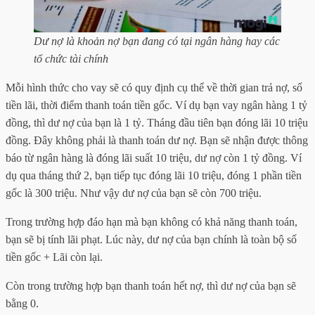
Dư nợ là khoản nợ bạn đang có tại ngân hàng hay các
tổ chức tài chính
Mỗi hình thức cho vay sẽ có quy định cụ thể về thời gian trả nợ, số
tiền lãi, thời điểm thanh toán tiền gốc. Ví dụ bạn vay ngân hàng 1 tỷ
đồng, thì dư nợ của bạn là 1 tỷ. Tháng đầu tiên bạn đóng lãi 10 triệu
đồng. Đây không phải là thanh toán dư nợ. Bạn sẽ nhận được thông
báo từ ngân hàng là đóng lãi suất 10 triệu, dư nợ còn 1 tỷ đồng. Ví
dụ qua tháng thứ 2, bạn tiếp tục đóng lãi 10 triệu, đóng 1 phần tiền
gốc là 300 triệu. Như vậy dư nợ của bạn sẽ còn 700 triệu.
Trong trường hợp đáo hạn mà bạn không có khả năng thanh toán,
bạn sẽ bị tính lãi phạt. Lúc này, dư nợ của bạn chính là toàn bộ số
tiền gốc + Lãi còn lại.
Còn trong trường hợp bạn thanh toán hết nợ, thì dư nợ của bạn sẽ
bằng 0.