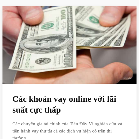
Các khoản vay online với lãi
suất cực thấp
Các chuyên gia tài chính của Tiền Đầy Ví nghiên cứu và
tiến hành vay thử tất cả các dịch vụ hiện có trên thị
thường.