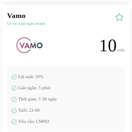
Vamo
Uy tín. Giải ngân nhanh
10
triệu
Lãi suất: 20%
Giải ngân: 5 phút
Thời gian: 7-30 ngày
Tuổi: 22-60
Yêu cầu: CMND