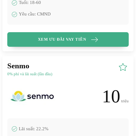
Tuổi: 18-60
Yêu cầu: CMND
XEM ƯU ĐÃI VAY TIỀN
Senmo
0% phí và lãi suất (lần đầu)
10
triệu
Lãi suất: 22.2%