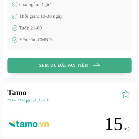
Giải ngân: 2 giờ
Thời gian: 10-30 ngày
Tuổi: 21-60
Yêu cầu: CMND
XEM ƯU ĐÃI VAY TIỀN
Tamo
Giảm 25% phí và lãi suất
15
triệu