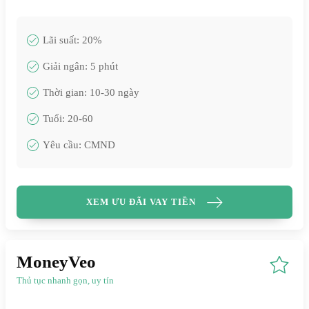
Lãi suất: 20%
Giải ngân: 5 phút
Thời gian: 10-30 ngày
Tuổi: 20-60
Yêu cầu: CMND
XEM ƯU ĐÃI VAY TIỀN
MoneyVeo
Thủ tục nhanh gọn, uy tín