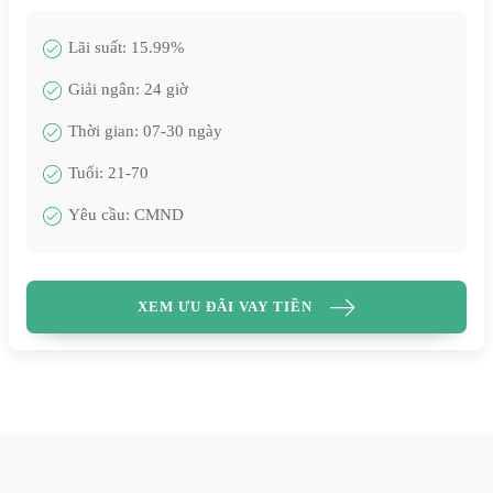
Lãi suất: 15.99%
Giải ngân: 24 giờ
Thời gian: 07-30 ngày
Tuổi: 21-70
Yêu cầu: CMND
XEM ƯU ĐÃI VAY TIỀN