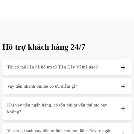
Hỗ trợ khách hàng 24/7
Tôi có thể liên hệ hỗ trợ từ Tiền Đầy Ví thế nào?
Vay tiền nhanh online có ưu điểm gì?
Khi vay tiền ngân hàng, có tốn phí tư vấn thủ tục hay
không?
Vì sao lại suất vay tiền online cao hơn lãi suất vay ngân