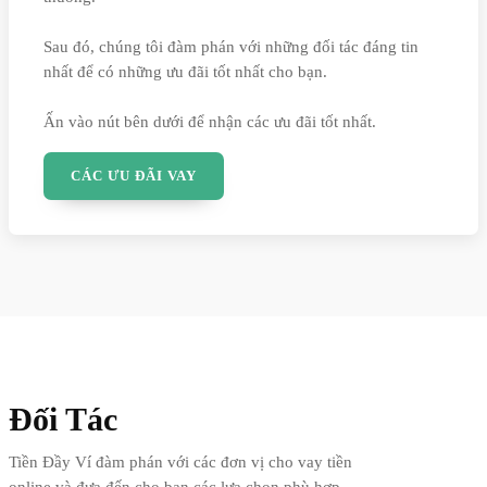
Sau đó, chúng tôi đàm phán với những đối tác đáng tin
nhất để có những ưu đãi tốt nhất cho bạn.
Ấn vào nút bên dưới để nhận các ưu đãi tốt nhất.
CÁC ƯU ĐÃI VAY
Đối Tác
Tiền Đầy Ví đàm phán với các đơn vị cho vay tiền
online và đưa đến cho bạn các lựa chọn phù hợp