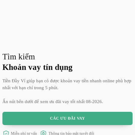
Tìm kiếm
Khoản vay tín dụng
Tiền Đầy Ví giúp bạn có được khoản vay tiền nhanh online phù hợp
nhất với bạn chỉ trong 5 phút.
Ấn nút bên dưới để xem ưu đãi vay tốt nhất
08
-
2026
.
CÁC ƯU ĐÃI VAY
Miễn phí tư vấn
Thông tin bảo mật tuyệt đối