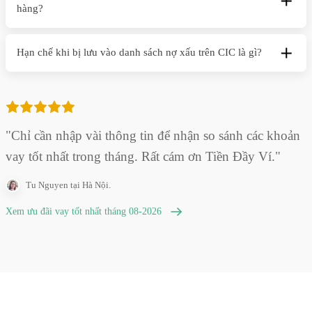
hàng?
Hạn chế khi bị lưu vào danh sách nợ xấu trên CIC là gì?
"Chỉ cần nhập vài thông tin để nhận so sánh các khoản
vay tốt nhất trong tháng. Rất cám ơn Tiền Đầy Ví."
Tu Nguyen tại Hà Nội.
Xem ưu đãi vay tốt nhất
tháng
08
-
2026